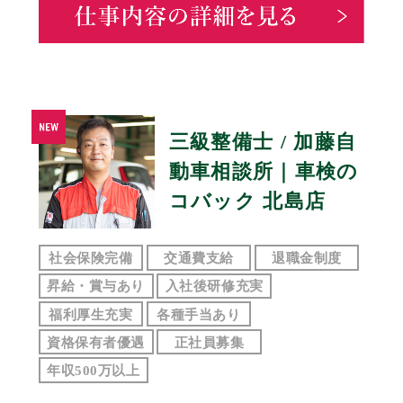
三級整備士 / 加藤自
動車相談所｜車検の
コバック 北島店
社会保険完備
交通費支給
退職金制度
昇給・賞与あり
入社後研修充実
福利厚生充実
各種手当あり
資格保有者優遇
正社員募集
年収500万以上