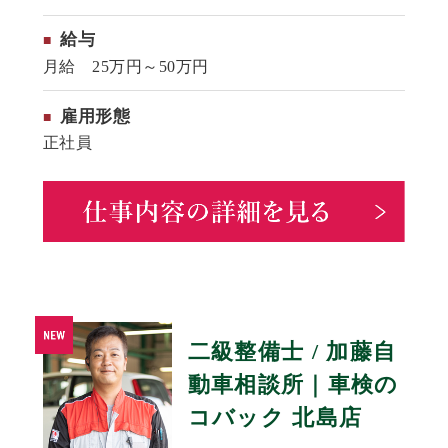
給与
月給 25万円～50万円
雇用形態
正社員
二級整備士 / 加藤自
動車相談所｜車検の
コバック 北島店