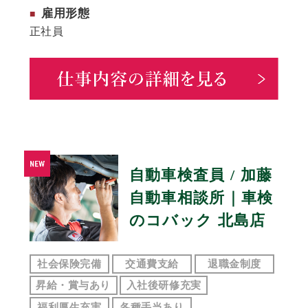
雇用形態
正社員
自動車検査員 / 加藤
自動車相談所｜車検
のコバック 北島店
社会保険完備
交通費支給
退職金制度
昇給・賞与あり
入社後研修充実
福利厚生充実
各種手当あり