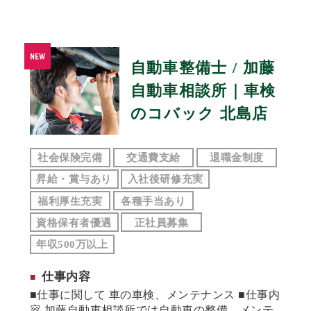
自動車整備士 / 加藤
自動車相談所｜車検
のコバック 北島店
社会保険完備
交通費支給
退職金制度
昇給・賞与あり
入社後研修充実
福利厚生充実
各種手当あり
資格保有者優遇
正社員募集
年収500万以上
仕事内容
■仕事に関して 車の車検、メンテナンス ■仕事内
容 加藤自動車相談所では自動車の整備、メンテ