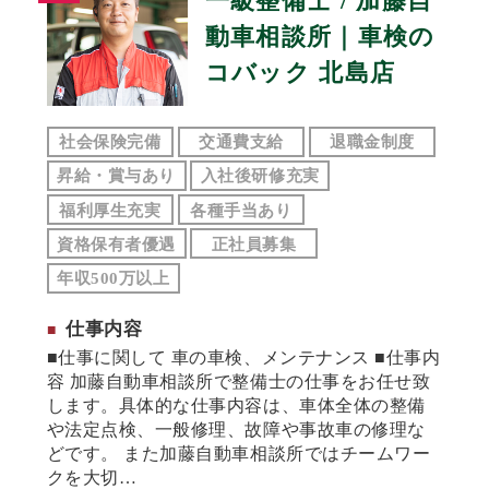
一級整備士 / 加藤自
動車相談所｜車検の
コバック 北島店
社会保険完備
交通費支給
退職金制度
昇給・賞与あり
入社後研修充実
福利厚生充実
各種手当あり
資格保有者優遇
正社員募集
年収500万以上
仕事内容
■仕事に関して 車の車検、メンテナンス ■仕事内
容 加藤自動車相談所で整備士の仕事をお任せ致
します。具体的な仕事内容は、車体全体の整備
や法定点検、一般修理、故障や事故車の修理な
どです。 また加藤自動車相談所ではチームワー
クを大切…