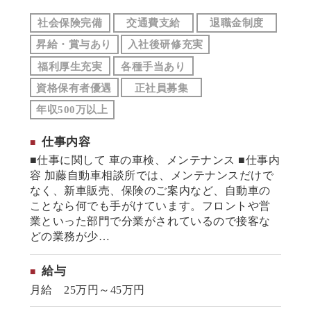
社会保険完備
交通費支給
退職金制度
昇給・賞与あり
入社後研修充実
福利厚生充実
各種手当あり
資格保有者優遇
正社員募集
年収500万以上
仕事内容
■仕事に関して 車の車検、メンテナンス ■仕事内
容 加藤自動車相談所では、メンテナンスだけで
なく、新車販売、保険のご案内など、自動車の
ことなら何でも手がけています。フロントや営
業といった部門で分業がされているので接客な
どの業務が少…
給与
月給 25万円～45万円