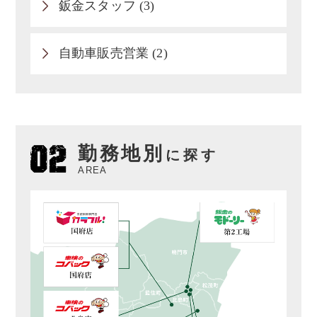
鈑金スタッフ (3)
自動車販売営業 (2)
勤務地別
に探す
AREA