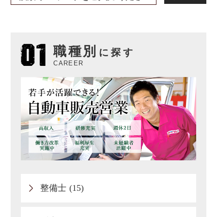
職種別
に探す
CAREER
整備士 (15)