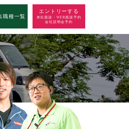
エントリーする
集職種一覧
来社面談・WEB面談予約
会社説明会予約