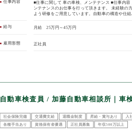
仕事内容
■仕事に関して 車の車検、メンテナンス ■仕事内
ンテナンスのお仕事を行って頂きます。 未経験の
よう研修をご用意しています。自動車の構造や仕組
給与
月給 25万円～45万円
雇用形態
正社員
自動車検査員 / 加藤自動車相談所｜車
社会保険完備
交通費支給
退職金制度
昇給・賞与あり
入
各種手当あり
資格保有者優遇
正社員募集
年収500万以上