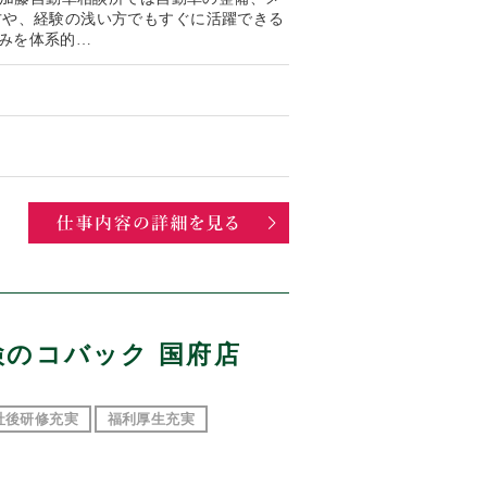
方や、経験の浅い方でもすぐに活躍できる
みを体系的…
検のコバック 国府店
社後研修充実
福利厚生充実