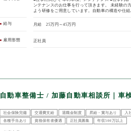
ンテナンスのお仕事を行って頂きます。 未経験の
よう研修をご用意しています。自動車の構造や仕組
給与
月給 25万円～45万円
雇用形態
正社員
自動車整備士 / 加藤自動車相談所｜車
社会保険完備
交通費支給
退職金制度
昇給・賞与あり
入
各種手当あり
資格保有者優遇
正社員募集
年収500万以上