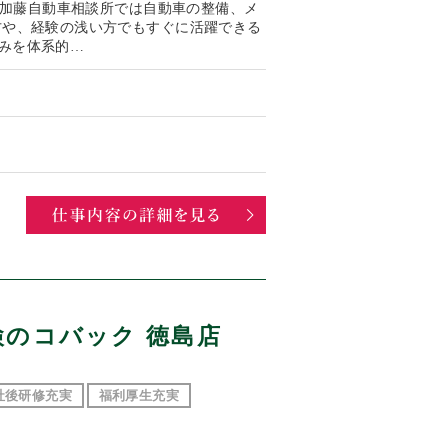
容 加藤自動車相談所では自動車の整備、メ
方や、経験の浅い方でもすぐに活躍できる
みを体系的…
検のコバック 徳島店
社後研修充実
福利厚生充実