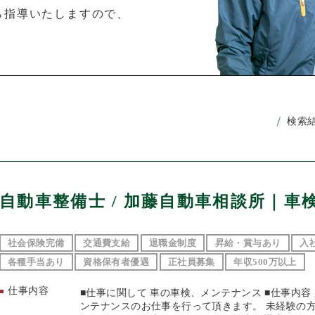
ら指導いたしますので、
検索
自動車整備士 / 加藤自動車相談所｜車
社会保険完備
交通費支給
退職金制度
昇給・賞与あり
入
各種手当あり
資格保有者優遇
正社員募集
年収500万以上
仕事内容
■仕事に関して 車の車検、メンテナンス ■仕事内
ンテナンスのお仕事を行って頂きます。 未経験の