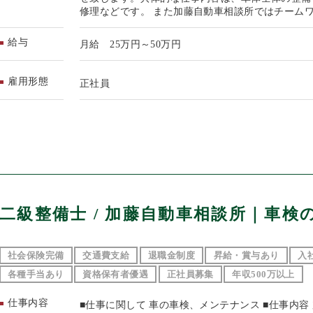
修理などです。 また加藤自動車相談所ではチーム
給与
月給 25万円～50万円
雇用形態
正社員
二級整備士 / 加藤自動車相談所｜車検
社会保険完備
交通費支給
退職金制度
昇給・賞与あり
入
各種手当あり
資格保有者優遇
正社員募集
年収500万以上
仕事内容
■仕事に関して 車の車検、メンテナンス ■仕事内