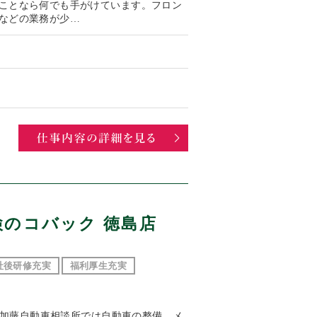
ことなら何でも手がけています。フロン
などの業務が少…
検のコバック 徳島店
社後研修充実
福利厚生充実
容 加藤自動車相談所では自動車の整備、メ