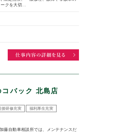
ワークを大切…
のコバック 北島店
社後研修充実
福利厚生充実
容 加藤自動車相談所では、メンテナンスだ